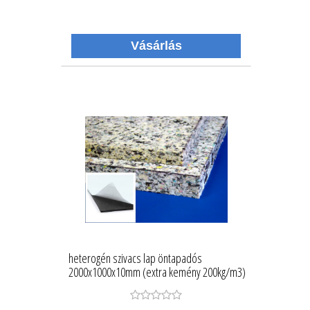
heterogén szivacs lap öntapadós
2000x1000x10mm (extra kemény 200kg/m3)